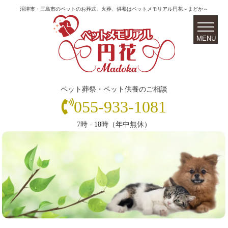
沼津市・三島市のペットのお葬式、火葬、供養はペットメモリアル円花～まどか～
ペット葬祭・ペット供養のご相談
055-933-1081
7時 - 18時（年中無休）