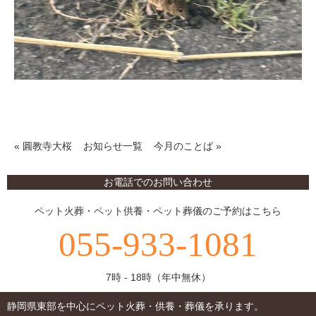
«
圓教寺大桜
お知らせ一覧
今月のことば
»
お電話でのお問い合わせ
ペット火葬・ペット供養・ペット葬儀のご予約はこちら
055-933-1081
7時 - 18時（年中無休）
静岡県東部を中心にペット火葬・供養・葬儀を承ります。